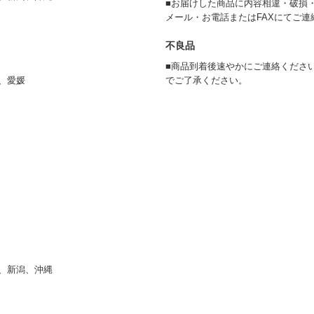
■お届けした商品に内容相違・破損
メール・お電話またはFAXにてご
不良品
■商品到着後速やかにご連絡くださ
、愛媛
でご了承ください。
、新潟、沖縄