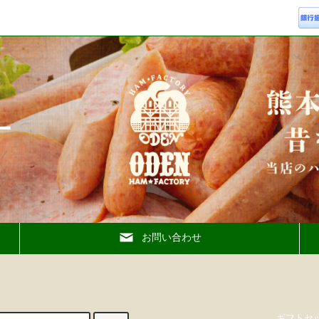
ー
お問い合わせ
ギフトセ