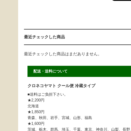
最近チェックした商品
最近チェックした商品はまだありません。
配送・送料について
クロネコヤマト クール便 冷蔵タイプ
■送料はご負担下さい。
★2,200円
北海道
★1,850円
青森、秋田、岩手、宮城、山形、福島
★1,600円
茨城、栃木、群馬、埼玉、千葉、東京、神奈川、山梨、長野