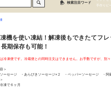
検索注目ワード
手作りビ
凍
冷凍機を使い凍結！解凍後もできたてフレ
ら長期保存も可能！
は冷凍便です。冷蔵便との同時注文はできません。お手数ですが、別々
容＞
ソーセージ ・あらびきソーセージ×２ ・ペッパーソーセージ ・阿
＞
冷凍で６ヶ月