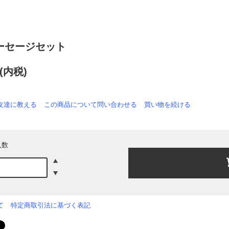
ーセージセット
円(内税)
友達に教える
この商品について問い合わせる
買い物を続ける
入数
て
特定商取引法に基づく表記