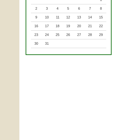
2
3
4
5
6
7
8
9
10
11
12
13
14
15
16
17
18
19
20
21
22
23
24
25
26
27
28
29
30
31