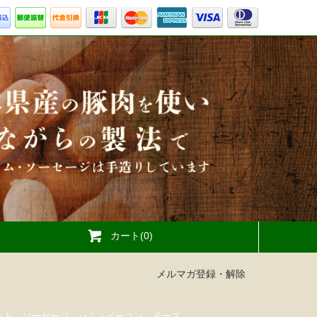
カート(0)
メルマガ登録・解除
ット
ソーセージ
ハム・ベーコン
チーズ