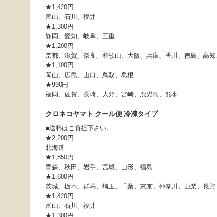
★1,420円
富山、石川、福井
★1,300円
静岡、愛知、岐阜、三重
★1,200円
京都、滋賀、奈良、和歌山、大阪、兵庫、香川、徳島、高知
★1,100円
岡山、広島、山口、鳥取、島根
★990円
福岡、佐賀、長崎、大分、宮崎、鹿児島、熊本
クロネコヤマト クール便 冷凍タイプ
■送料はご負担下さい。
★2,200円
北海道
★1,850円
青森、秋田、岩手、宮城、山形、福島
★1,600円
茨城、栃木、群馬、埼玉、千葉、東京、神奈川、山梨、長野
★1,420円
富山、石川、福井
★1,300円