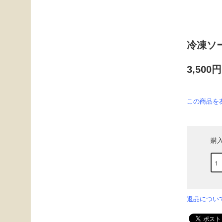
冷凍ソ
3,500
この商品を
購
返品につい