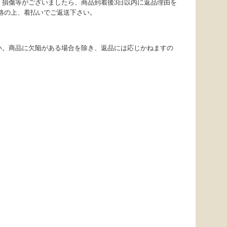
・損傷等がございましたら、商品到着後3日以内に返品理由を
連絡の上、着払いでご返送下さい。
い。商品に欠陥がある場合を除き、返品には応じかねますの