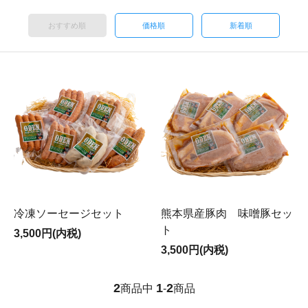
おすすめ順
価格順
新着順
熊本県産豚肉 味噌豚セッ
冷凍ソーセージセット
ト
3,500円(内税)
3,500円(内税)
2
1
2
商品中
-
商品