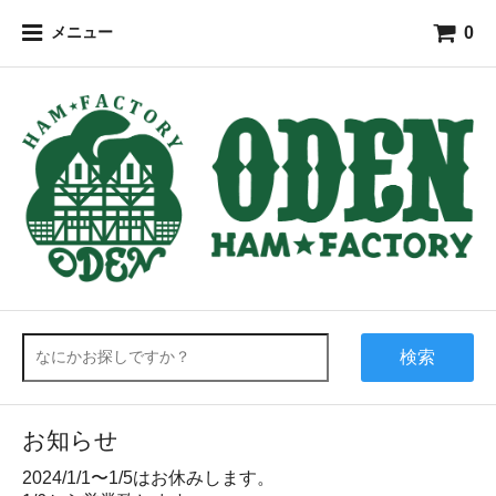
0
メニュー
検索
お知らせ
2024/1/1〜1/5はお休みします。