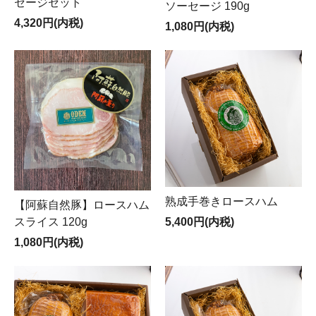
セージセット
ソーセージ 190g
4,320円(内税)
1,080円(内税)
熟成手巻きロースハム
【阿蘇自然豚】ロースハム
スライス 120g
5,400円(内税)
1,080円(内税)