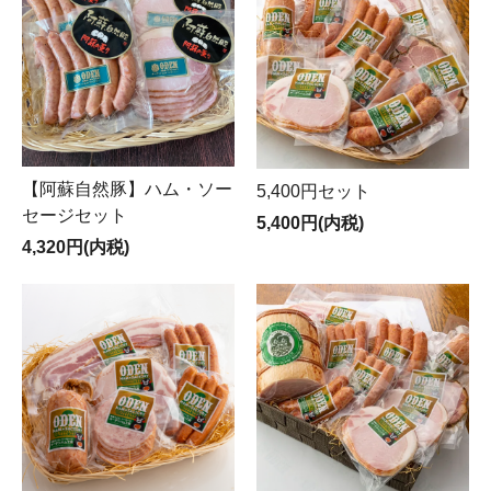
【阿蘇自然豚】ハム・ソー
5,400円セット
セージセット
5,400円(内税)
4,320円(内税)