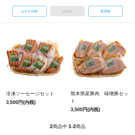
おすすめ順
価格順
新着順
熊本県産豚肉 味噌豚セッ
冷凍ソーセージセット
ト
3,500円(内税)
3,500円(内税)
2
1
2
商品中
-
商品